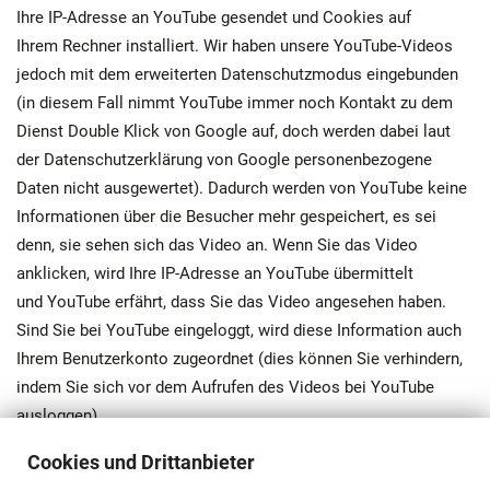
Ihre IP-Adresse an YouTube gesendet und Cookies auf
Ihrem Rechner installiert. Wir haben unsere YouTube-Videos
jedoch mit dem erweiterten Datenschutzmodus eingebunden
(in diesem Fall nimmt YouTube immer noch Kontakt zu dem
Dienst Double Klick von Google auf, doch werden dabei laut
der Datenschutzerklärung von Google personenbezogene
Daten nicht ausgewertet). Dadurch werden von YouTube keine
Informationen über die Besucher mehr gespeichert, es sei
denn, sie sehen sich das Video an. Wenn Sie das Video
anklicken, wird Ihre IP-Adresse an YouTube übermittelt
und YouTube erfährt, dass Sie das Video angesehen haben.
Sind Sie bei YouTube eingeloggt, wird diese Information auch
Ihrem Benutzerkonto zugeordnet (dies können Sie verhindern,
indem Sie sich vor dem Aufrufen des Videos bei YouTube
ausloggen).
Von der dann möglichen Erhebung und Verwendung Ihrer
Cookies und Drittanbieter
Daten durch YouTube haben wir keine Kenntnis und darauf