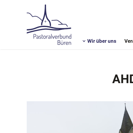
Wir über uns
Ver
AHD