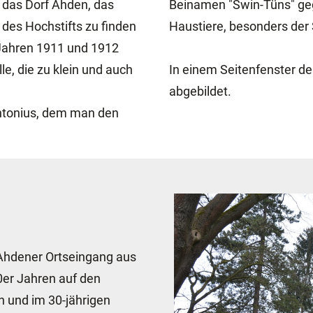
t das Dorf Ahden, das
Beinamen "Swin-Tüns" geg
 des Hochstifts zu finden
Haustiere, besonders der 
 Jahren 1911 und 1912
le, die zu klein und auch
In einem Seitenfenster der
abgebildet.
 Antonius, dem man den
 Ahdener Ortseingang aus
0er Jahren auf den
 und im 30-jährigen