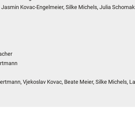
, Jasmin Kovac-Engelmeier, Silke Michels, Julia Schomak
macher
Bertmann
Bertmann, Vjekoslav Kovac, Beate Meier, Silke Michels, 