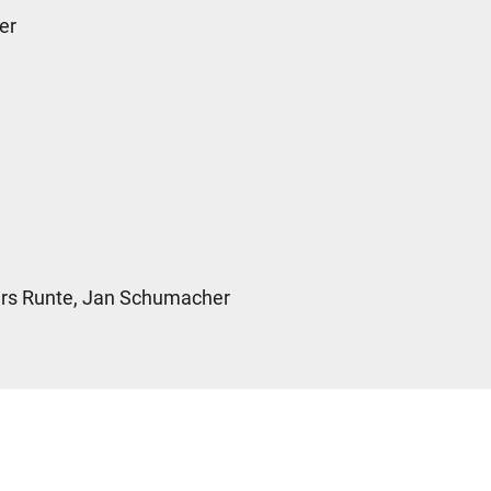
er
Lars Runte, Jan Schumacher