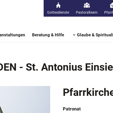
Gottesdienste
Pastoralteam
Pfarr
anstaltungen
Beratung & Hilfe
Glaube & Spirituali
EN - St. Antonius Einsie
Pfarrkirch
Patronat