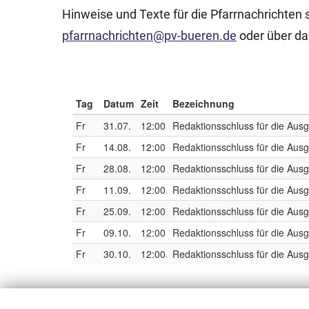
Hinweise und Texte für die Pfarrnachrichten s
pfarrnachrichten@pv-bueren.de
oder über da