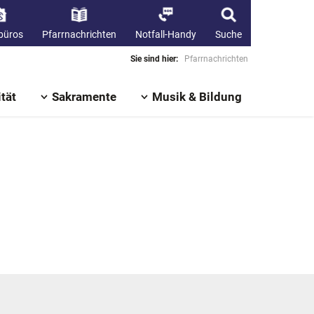
büros
Pfarrnachrichten
Notfall-Handy
Suche
Sie sind hier:
Pfarrnachrichten
tät
Sakramente
Musik & Bildung