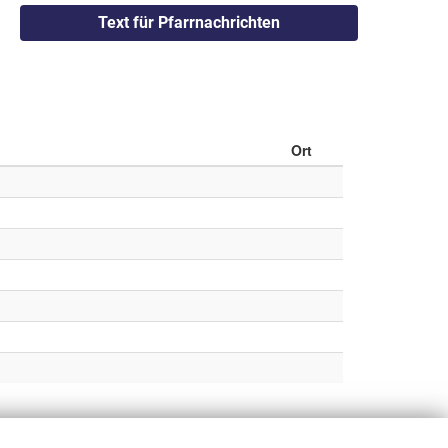
Text für Pfarrnachrichten