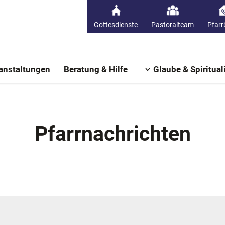
Gottesdienste
Pastoralteam
Pfarr
anstaltungen
Beratung & Hilfe
Glaube & Spirituali
Pfarrnachrichten