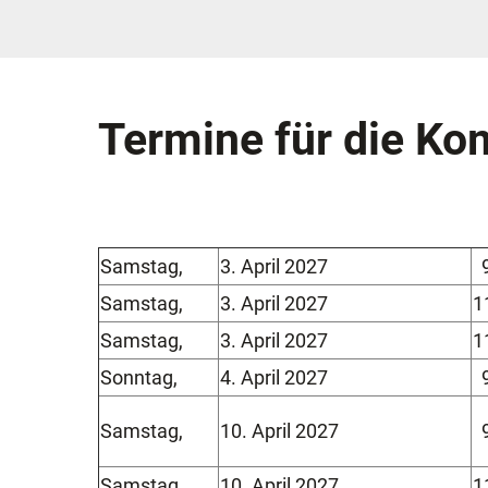
Termine für die K
Samstag,
3. April 2027
9
Samstag,
3. April 2027
1
Samstag,
3. April 2027
1
Sonntag,
4. April 2027
9
Samstag,
10. April 2027
9
Samstag,
10. April 2027
1