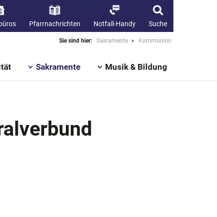
büros
Pfarrnachrichten
Notfall-Handy
Suche
Sie sind hier:
Sakramente
»
Kommunion
tät
Sakramente
Musik & Bildung
ralverbund