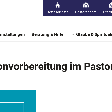
Gottesdienste
Pastoralteam
Pfarr
anstaltungen
Beratung & Hilfe
Glaube & Spirituali
vorbereitung im Pasto