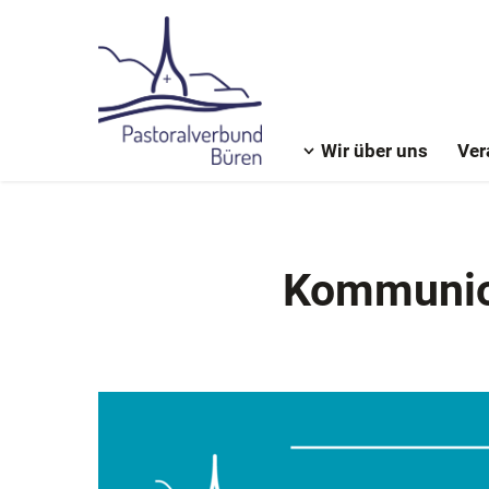
Wir über uns
Ver
Kommunion