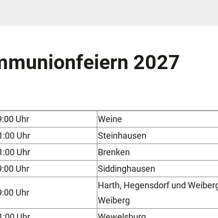
ommunionfeiern 2027
:00 Uhr
Weine
1:00 Uhr
Steinhausen
1:00 Uhr
Brenken
:00 Uhr
Siddinghausen
Harth, Hegensdorf und Weiberg
:00 Uhr
Weiberg
1:00 Uhr
Wewelsburg