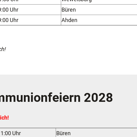
:00 Uhr
Büren
:00 Uhr
Ahden
ch!
ommunionfeiern 2028
ich!
11:00 Uhr
Büren