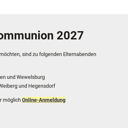
tkommunion 2027
 möchten, sind zu folgenden Elternabenden
Ahden und Wewelsburg
, Weiberg und Hegensdorf
er möglich
Online-Anmeldung