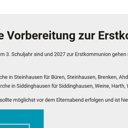
ie Vorbereitung zur Ers
 im 3. Schuljahr sind und 2027 zur Erstkommunion gehen
irche in Steinhausen für Büren, Steinhausen, Brenken, 
rkirche in Siddinghausen für Siddinghausen, Weine, Harth
llte möglichst vor dem Elternabend erfolgen und ist hi