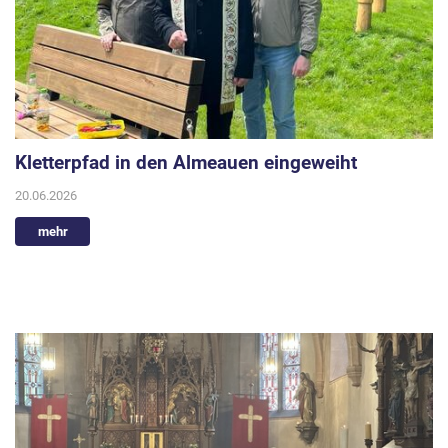
Kletterpfad in den Almeauen eingeweiht
20.06.2026
mehr