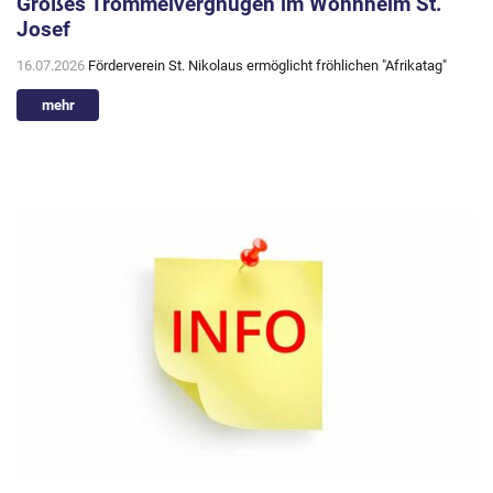
Großes Trommelvergnügen im Wohnheim St.
Josef
16.07.2026
Förderverein St. Nikolaus ermöglicht fröhlichen "Afrikatag"
mehr