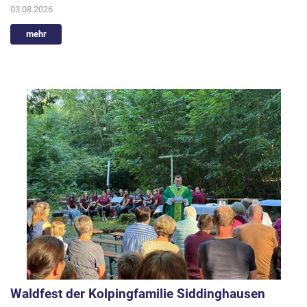
03.08.2026
mehr
Waldfest der Kolpingfamilie Siddinghausen