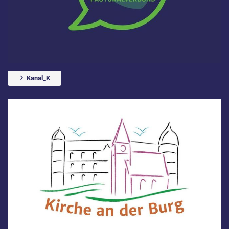
Kanal_K