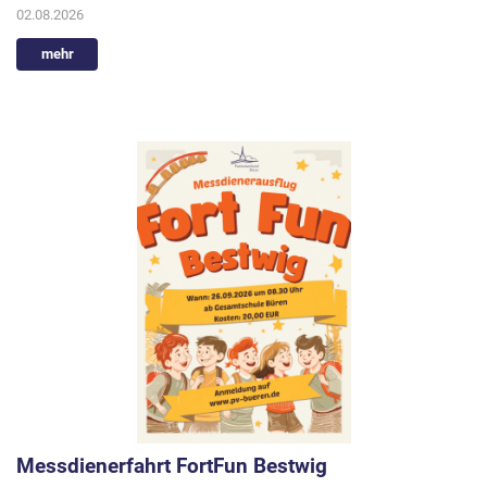
02.08.2026
mehr
Messdienerfahrt FortFun Bestwig