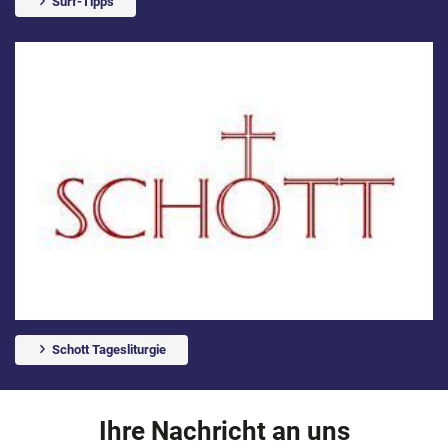
Surf-Tipps
Schott Tagesliturgie
Ihre Nachricht an uns