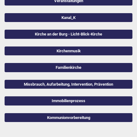
Veranstaltungen
Kanal_K
Kirche an der Burg - Licht-Blick-Kirche
Kirchenmusik
Familienkirche
Missbrauch, Aufarbeitung, Intervention, Prävention
Immobilienprozess
Kommunionvorbereitung