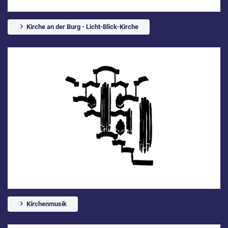
Kirche an der Burg - Licht-Blick-Kirche
Kirchenmusik