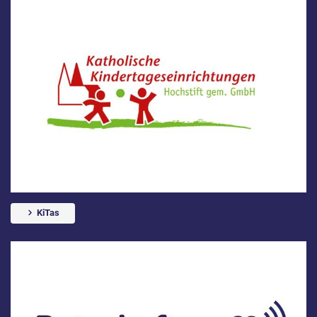
KiTas