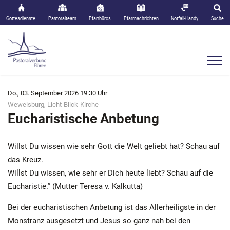
Gottesdienste
Pastoralteam
Pfarrbüros
Pfarrnachrichten
Notfall-Handy
Suche
Do., 03. September 2026 19:30 Uhr
Wewelsburg, Licht-Blick-Kirche
Eucharistische Anbetung
Willst Du wissen wie sehr Gott die Welt geliebt hat? Schau auf
das Kreuz.
Willst Du wissen, wie sehr er Dich heute liebt? Schau auf die
Eucharistie.” (Mutter Teresa v. Kalkutta)
Bei der eucharistischen Anbetung ist das Allerheiligste in der
Monstranz ausgesetzt und Jesus so ganz nah bei den