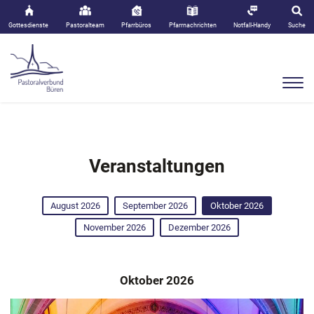
Gottesdienste
Pastoralteam
Pfarrbüros
Pfarrnachrichten
Notfall-Handy
Suche
Veranstaltungen
August 2026
September 2026
Oktober 2026
November 2026
Dezember 2026
Oktober 2026